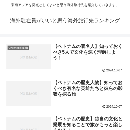
東南アジアを拠点としてよいと思う海外旅行先を紹介していきます。
海外駐在員がいいと思う海外旅行先ランキング
【ベトナムの著名人】知っておく
Uncategorized
べき5人で文化を深く理解しよ
う！
2024.10.07
【ベトナムの歴史人物】知ってお
くべき有名な英雄たちと彼らの影
響を探る旅
2024.10.07
【ベトナムの歴史】独自の文化と
発展を知ることで旅がもっと楽し