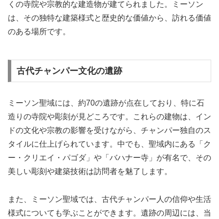
くの寺院や宗教的な建造物が建てられました。ミーソン
は、その独特な建築様式と歴史的な価値から、訪れる価値
のある場所です。
古代チャンパー文化の遺跡
ミーソン聖域には、約70の遺跡が点在しており、特に石
造りの寺院や彫刻が見どころです。これらの建物は、イン
ドの文化や宗教の影響を受けながら、チャンパー独自のス
タイルに仕上げられています。中でも、聖域内にある「ク
ー・クリエイ・パゴダ」や「バハナー寺」が有名で、その
美しい彫刻や建築技術は訪問者を魅了します。
また、ミーソン聖域では、古代チャンパー人の信仰や生活
様式についても学ぶことができます。遺跡の周辺には、当