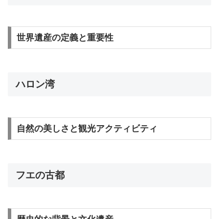
世界遺産の定義と重要性
ハロン湾
自然の美しさと観光アクティビティ
フエの古都