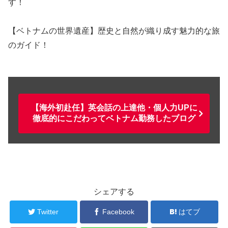
す！
【ベトナムの世界遺産】歴史と自然が織り成す魅力的な旅
のガイド！
【海外初赴任】英会話の上達他・個人力UPに
徹底的にこだわってベトナム勤務したブログ
シェアする
Twitter
Facebook
はてブ