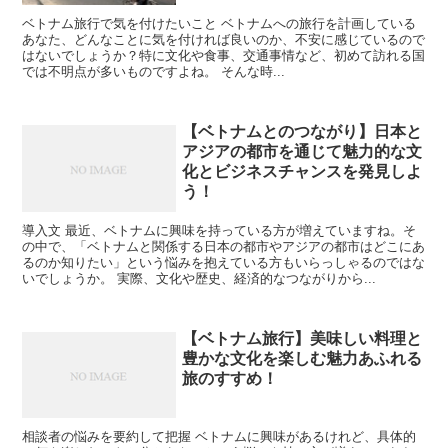
ベトナム旅行で気を付けたいこと ベトナムへの旅行を計画している
あなた、どんなことに気を付ければ良いのか、不安に感じているので
はないでしょうか？特に文化や食事、交通事情など、初めて訪れる国
では不明点が多いものですよね。 そんな時...
【ベトナムとのつながり】日本と
アジアの都市を通じて魅力的な文
化とビジネスチャンスを発見しよ
う！
導入文 最近、ベトナムに興味を持っている方が増えていますね。そ
の中で、「ベトナムと関係する日本の都市やアジアの都市はどこにあ
るのか知りたい」という悩みを抱えている方もいらっしゃるのではな
いでしょうか。 実際、文化や歴史、経済的なつながりから...
【ベトナム旅行】美味しい料理と
豊かな文化を楽しむ魅力あふれる
旅のすすめ！
相談者の悩みを要約して把握 ベトナムに興味があるけれど、具体的