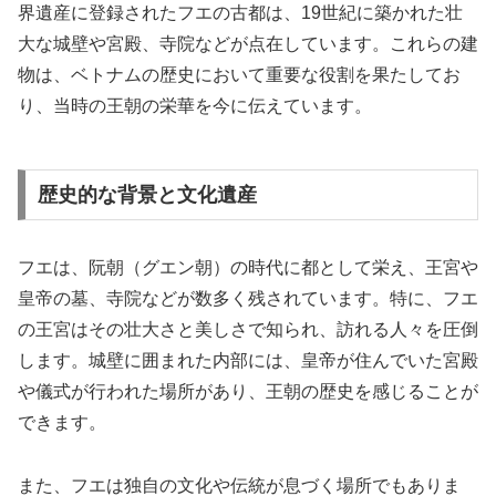
界遺産に登録されたフエの古都は、19世紀に築かれた壮
大な城壁や宮殿、寺院などが点在しています。これらの建
物は、ベトナムの歴史において重要な役割を果たしてお
り、当時の王朝の栄華を今に伝えています。
歴史的な背景と文化遺産
フエは、阮朝（グエン朝）の時代に都として栄え、王宮や
皇帝の墓、寺院などが数多く残されています。特に、フエ
の王宮はその壮大さと美しさで知られ、訪れる人々を圧倒
します。城壁に囲まれた内部には、皇帝が住んでいた宮殿
や儀式が行われた場所があり、王朝の歴史を感じることが
できます。
また、フエは独自の文化や伝統が息づく場所でもありま