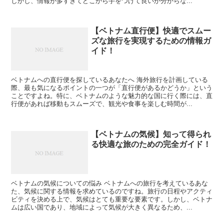
しかし、情報が多すぎてどこから手をつけて良いか分からな...
【ベトナム直行便】快適でスムー
ズな旅行を実現するための情報ガ
イド！
ベトナムへの直行便を探しているあなたへ 海外旅行を計画している
際、最も気になるポイントの一つが「直行便があるかどうか」という
ことですよね。特に、ベトナムのような魅力的な国に行く際には、直
行便があれば移動もスムーズで、観光や食事を楽しむ時間が...
【ベトナムの気候】知って得られ
る快適な旅のための完全ガイド！
ベトナムの気候についての悩み ベトナムへの旅行を考えているあな
た、気候に関する情報を求めているのですね。旅行の日程やアクティ
ビティを決める上で、気候はとても重要な要素です。しかし、ベトナ
ムは広い国であり、地域によって気候が大きく異なるため、...