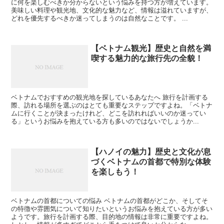
に何を楽しむべきか分からないという悩みを持つ方が増えています。
美味しい料理や観光地、文化的な魅力など、情報は溢れていますが、
どれを優先するべきか迷ってしまうのは自然なことです。 ...
【ベトナム観光】歴史と自然を満
喫する魅力的な旅行先の全貌！
ベトナムでおすすめの観光地を探しているあなたへ 旅行を計画する
際、訪れる場所を選ぶのはとても重要なステップですよね。「ベトナ
ムに行くことが決まったけれど、どこを訪れればいいのか迷ってい
る」というお悩みを抱えている方も多いのではないでしょうか...
【ハノイの魅力】歴史と文化が息
づくベトナムの首都で特別な体験
を楽しもう！
ベトナムの首都についての悩み ベトナムの首都がどこか、そしてそ
の特徴や雰囲気について知りたいというお悩みを抱えている方が多い
ようです。旅行を計画する際、目的地の情報は非常に重要ですよね。