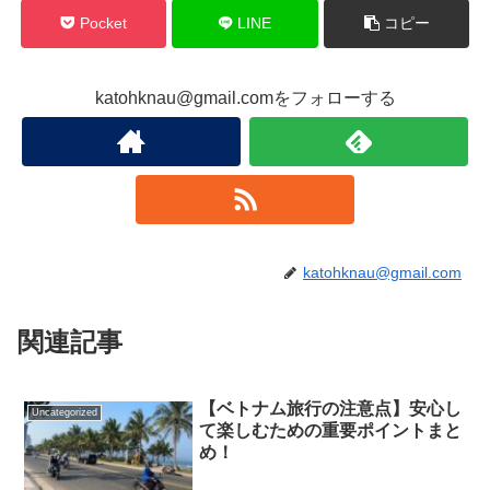
Pocket
LINE
コピー
katohknau@gmail.comをフォローする
katohknau@gmail.com
関連記事
【ベトナム旅行の注意点】安心し
Uncategorized
て楽しむための重要ポイントまと
め！