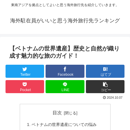
東南アジアを拠点としてよいと思う海外旅行先を紹介していきます。
海外駐在員がいいと思う海外旅行先ランキング
【ベトナムの世界遺産】歴史と自然が織り
成す魅力的な旅のガイド！
Twitter
Facebook
はてブ
Pocket
LINE
コピー
2024.10.07
目次
ベトナムの世界遺産についての悩み